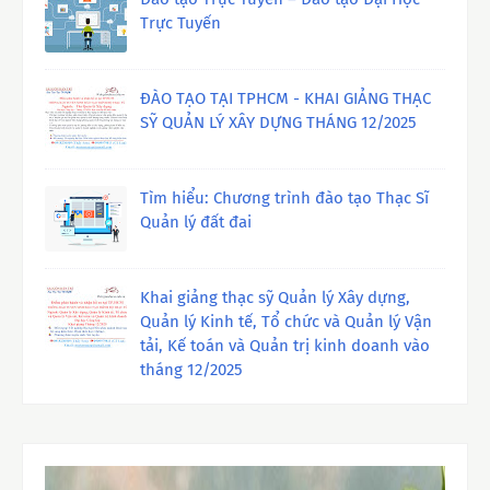
Trực Tuyến
ĐÀO TẠO TẠI TPHCM - KHAI GIẢNG THẠC
SỸ QUẢN LÝ XÂY DỰNG THÁNG 12/2025
Tìm hiểu: Chương trình đào tạo Thạc Sĩ
Quản lý đất đai
Khai giảng thạc sỹ Quản lý Xây dựng,
Quản lý Kinh tế, Tổ chức và Quản lý Vận
tải, Kế toán và Quản trị kinh doanh vào
tháng 12/2025