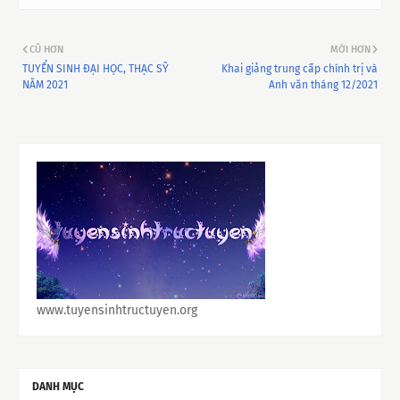
CŨ HƠN
MỚI HƠN
TUYỂN SINH ĐẠI HỌC, THẠC SỸ
Khai giảng trung cấp chính trị và
NĂM 2021
Anh văn tháng 12/2021
www.tuyensinhtructuyen.org
DANH MỤC