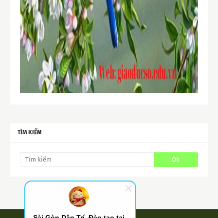
TÌM KIẾM
Sài Gòn Dân Trí. Đào tạo tại