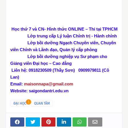
Đào Tạo Đại Học trực tuyến Tại TP.HCM
Học thứ 7 và CN- Hình thức ONLINE – Thi tại TPHCM
Lớp trung cấp Lý luận Chính trị - Hành chính
Lớp bồi dưỡng Ngạch Chuyên viên, Chuyên
viên Chính và Lãnh đạo, Quản lý cấp phòng
Lớp bồi dưỡng nghiệp vụ Sư phạm cho
Giảng viên Đại học – Cao đẳng
Liên hệ: 0918230509 (Thầy Sơn)
0909979811 (Cô
Lan)
Email:
maisonnapa@gmail.com
Website: saigondantri.edu.vn
ĐẠI HỌC
QUAN TÂM