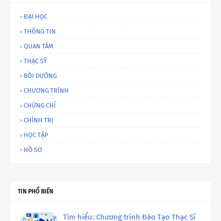
ĐẠI HỌC
THÔNG TIN
QUAN TÂM
THẠC SỸ
BỒI DƯỠNG
CHƯƠNG TRÌNH
CHỨNG CHỈ
CHÍNH TRỊ
HỌC TẬP
HỒ SƠ
TIN PHỔ BIẾN
Tìm hiểu: Chương trình Đào Tạo Thạc Sĩ