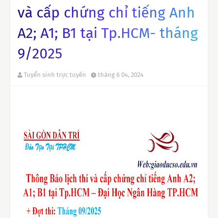
và cấp chứng chỉ tiếng Anh
A2; A1; B1 tại Tp.HCM- tháng
9/2025
Tuyển sinh trực tuyến
tháng 6 04, 2024