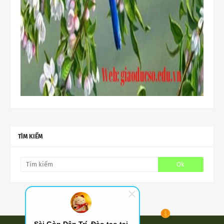
TÌM KIẾM