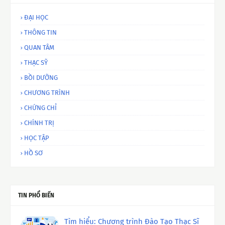
ĐẠI HỌC
THÔNG TIN
QUAN TÂM
THẠC SỸ
BỒI DƯỠNG
CHƯƠNG TRÌNH
CHỨNG CHỈ
CHÍNH TRỊ
HỌC TẬP
HỒ SƠ
TIN PHỔ BIẾN
Tìm hiểu: Chương trình Đào Tạo Thạc Sĩ