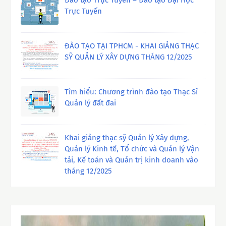
Trực Tuyến
ĐÀO TẠO TẠI TPHCM - KHAI GIẢNG THẠC
SỸ QUẢN LÝ XÂY DỰNG THÁNG 12/2025
Tìm hiểu: Chương trình đào tạo Thạc Sĩ
Quản lý đất đai
Khai giảng thạc sỹ Quản lý Xây dựng,
Quản lý Kinh tế, Tổ chức và Quản lý Vận
tải, Kế toán và Quản trị kinh doanh vào
tháng 12/2025