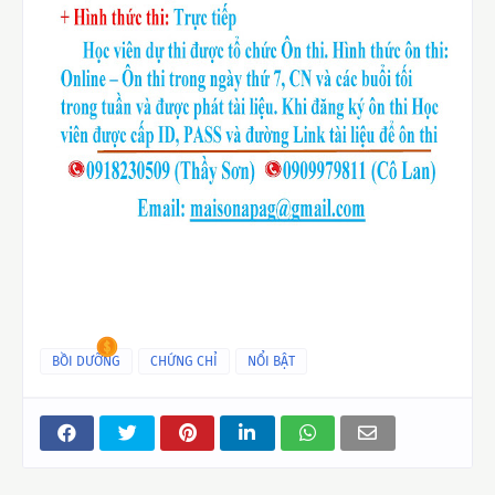
BỒI DƯỠNG
CHỨNG CHỈ
NỔI BẬT