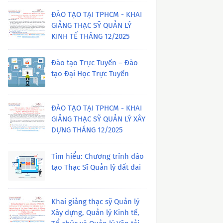
ĐÀO TẠO TẠI TPHCM - KHAI
GIẢNG THẠC SỸ QUẢN LÝ
KINH TẾ THÁNG 12/2025
Đào tạo Trực Tuyến – Đào
tạo Đại Học Trực Tuyến
ĐÀO TẠO TẠI TPHCM - KHAI
GIẢNG THẠC SỸ QUẢN LÝ XÂY
DỰNG THÁNG 12/2025
Tìm hiểu: Chương trình đào
tạo Thạc Sĩ Quản lý đất đai
Khai giảng thạc sỹ Quản lý
Xây dựng, Quản lý Kinh tế,