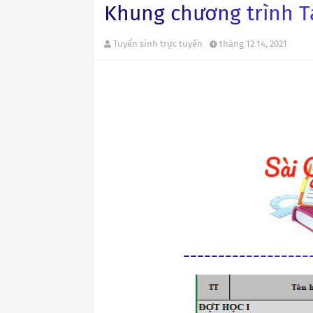
Khung chương trình T
Tuyển sinh trực tuyến
tháng 12 14, 2021
------------------