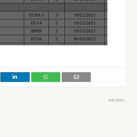
MỚI HƠN