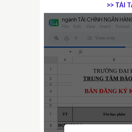
>> TẢI 