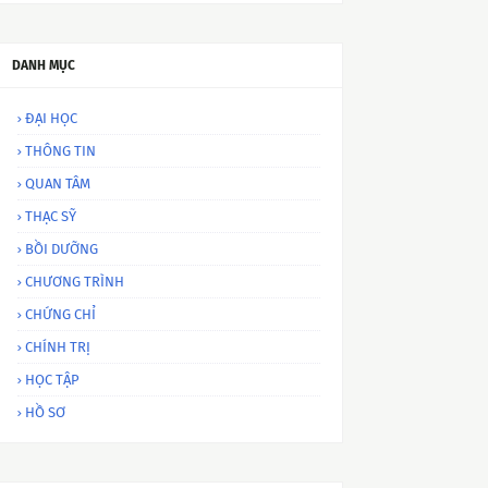
DANH MỤC
ĐẠI HỌC
THÔNG TIN
QUAN TÂM
THẠC SỸ
BỒI DƯỠNG
CHƯƠNG TRÌNH
CHỨNG CHỈ
CHÍNH TRỊ
HỌC TẬP
HỒ SƠ