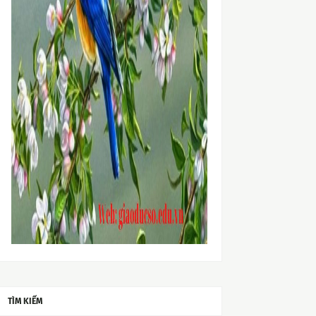
TÌM KIẾM