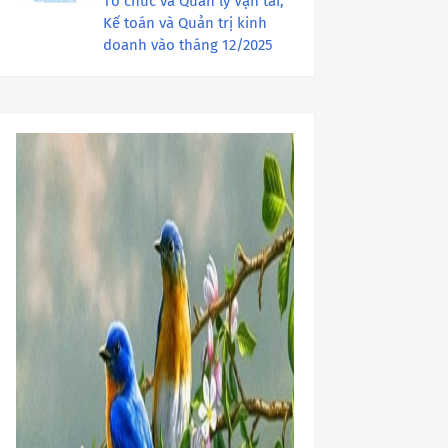
Tổ chức và Quản lý Vận tải,
Kế toán và Quản trị kinh
doanh vào tháng 12/2025