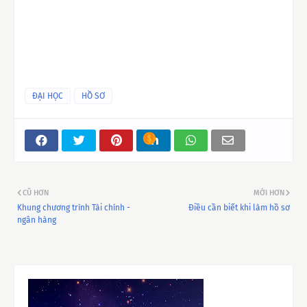
ĐẠI HỌC
HỒ SƠ
CŨ HƠN
MỚI HƠN
Khung chương trình Tài chính -
Điều cần biết khi làm hồ sơ
ngân hàng