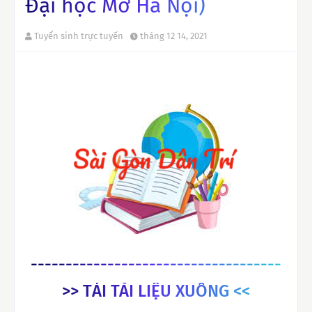
Đại học Mở Hà Nội)
Tuyển sinh trực tuyến
tháng 12 14, 2021
------------------------------------
>> TẢI TÀI LIỆU XUỐNG <<