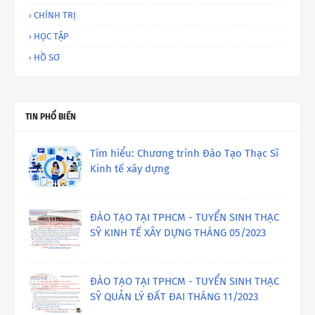
CHÍNH TRỊ
HỌC TẬP
HỒ SƠ
TIN PHỔ BIẾN
Tìm hiểu: Chương trình Đào Tạo Thạc Sĩ
Kinh tế xây dựng
ĐÀO TẠO TẠI TPHCM - TUYỂN SINH THẠC
SỸ KINH TẾ XÂY DỰNG THÁNG 05/2023
ĐÀO TẠO TẠI TPHCM - TUYỂN SINH THẠC
SỸ QUẢN LÝ ĐẤT ĐAI THÁNG 11/2023