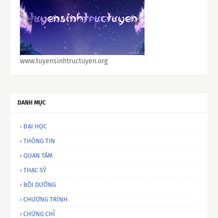
www.tuyensinhtructuyen.org
DANH MỤC
ĐẠI HỌC
THÔNG TIN
QUAN TÂM
THẠC SỸ
BỒI DƯỠNG
CHƯƠNG TRÌNH
CHỨNG CHỈ