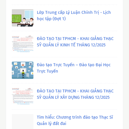
Lớp Trung cấp Lý Luận Chính Trị - Lịch
học tập (Đợt 1)
ĐÀO TẠO TẠI TPHCM - KHAI GIẢNG THẠC
SỸ QUẢN LÝ KINH TẾ THÁNG 12/2025
Đào tạo Trực Tuyến – Đào tạo Đại Học
Trực Tuyến
ĐÀO TẠO TẠI TPHCM - KHAI GIẢNG THẠC
SỸ QUẢN LÝ XÂY DỰNG THÁNG 12/2025
Tìm hiểu: Chương trình đào tạo Thạc Sĩ
Quản lý đất đai